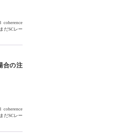
oherence
まだSCレー
る場合の注
oherence
まだSCレー