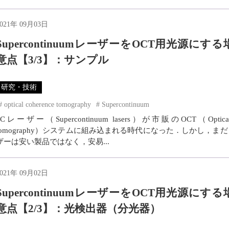
2021年 09月03日
SupercontinuumレーザーをOCT用光源にす
意点【3/3】：サンプル
研究・技術
optical coherence tomography
Supercontinuum
SCレーザー（Supercontinuum lasers）が市販のOCT（Optical c
tomography）システムに組み込まれる時代になった．しかし，まだ
ザーは安い製品ではなく，安易...
2021年 09月02日
SupercontinuumレーザーをOCT用光源にす
意点【2/3】：光検出器（分光器）