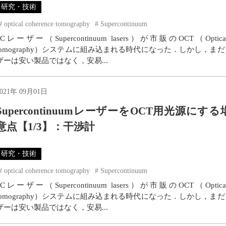
研究・技術
optical coherence tomography
Supercontinuum
SCレーザー（Supercontinuum lasers）が市販のOCT（Optical c
tomography）システムに組み込まれる時代になった．しかし，まだ
ザーは安い製品ではなく，安易...
2021年 09月01日
SupercontinuumレーザーをOCT用光源にす
意点【1/3】：干渉計
研究・技術
optical coherence tomography
Supercontinuum
SCレーザー（Supercontinuum lasers）が市販のOCT（Optical c
tomography）システムに組み込まれる時代になった．しかし，まだ
ザーは安い製品ではなく，安易...