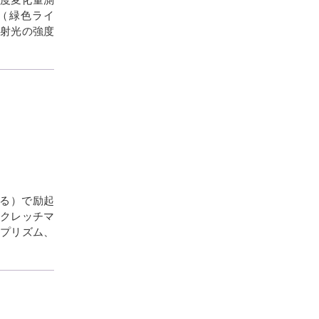
（緑色ライ
射光の強度
する）で励起
クレッチマ
プリズム、