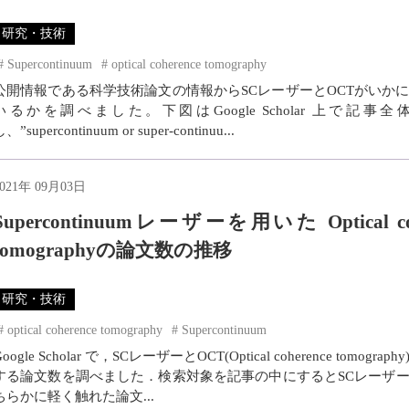
研究・技術
Supercontinuum
optical coherence tomography
公開情報である科学技術論文の情報からSCレーザーとOCTがいか
いるかを調べました。下図はGoogle Scholar 上で記事
、”supercontinuum or super-continuu...
2021年 09月03日
Supercontinuumレーザーを用いた Optical coh
tomographyの論文数の推移
研究・技術
optical coherence tomography
Supercontinuum
Google Scholar で，SCレーザーとOCT(Optical coherence tomogra
する論文数を調べました．検索対象を記事の中にするとSCレーザー
ちらかに軽く触れた論文...