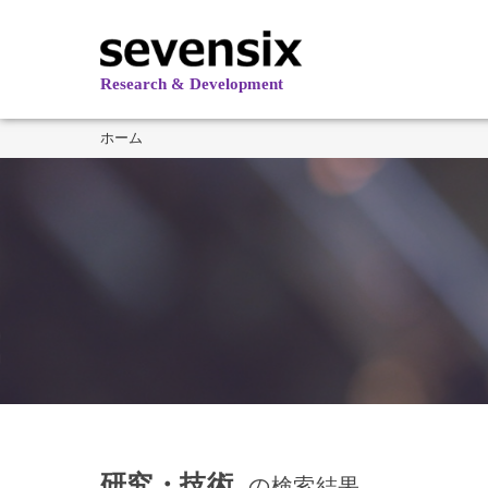
Research & Development
ホーム
研究・技術
の検索結果