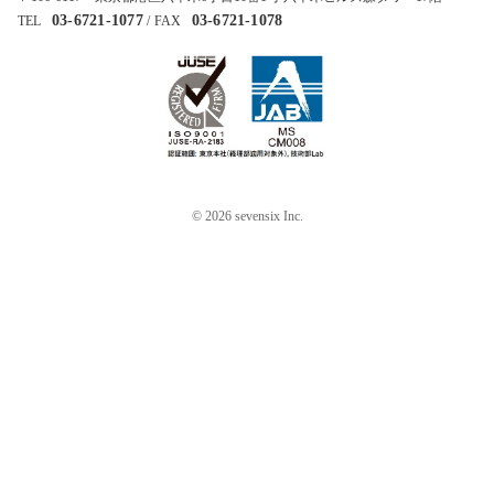
03-6721-1077
03-6721-1078
TEL
/ FAX
© 2026 sevensix Inc.